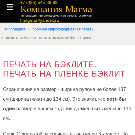
+7 (495) 545-86-99
tmagma@yandex.ru
типография
срочная широкоформатная печать
печать на бэклите. печать на пленке бэклит. цена
ПЕЧАТЬ НА БЭКЛИТЕ.
ПЕЧАТЬ НА ПЛЕНКЕ БЭКЛИТ
Ограничения на размер - ширина рулона не более 137
см (ширина печати до 134 см). Это значит, что
хотя бы
один
размер в вашем задании должен быть меньше 134
см.
Срок. С доплатой за срочность - не менее 3-х часов. По