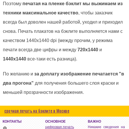
Поэтому
печатая на пленке бэклит мы выжимаем из
техники максимальное качество
, чтобы заказчик
всегда был доволен нашей работой, уходил и приходил
снова. Печать плакатов на бэклите выполняется нами с
качеством 1440х1440 dpi (между прочим, у режима
печати всегда две цифры и между
720х1440
и
1440х1440
все-таки есть разница).
По желанию и
за доплату изображение печатается "в
два прогона"
для получения большего слоя краски и
меньшей прозрачности изображения.
срочная печать на бэклите в Москве
КОНТАКТЫ
ОСНОВНОЕ
ВАЖНО
цифровая печать
Никакие сведения на