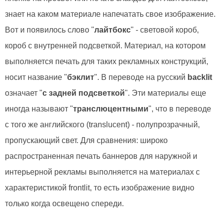
знает на каком материале напечатать свое изображение.
Вот и появилось слово "
лайтбокс
" - световой короб,
короб с внутренней подсветкой. Материал, на котором
выполняется печать для таких рекламных конструкций,
носит название "
бэклит
". В переводе на русский
backlit
означает "
с задней подсветкой
". Эти материалы еще
иногда называют "
транслюцентными
", что в переводе
с того же английского (translucent) - полупрозрачный,
пропускающий свет. Для сравнения: широко
распространенная печать баннеров для наружной и
интерьерной рекламы выполняется на материалах с
характеристикой frontlit, то есть изображение видно
только когда освещено спереди.