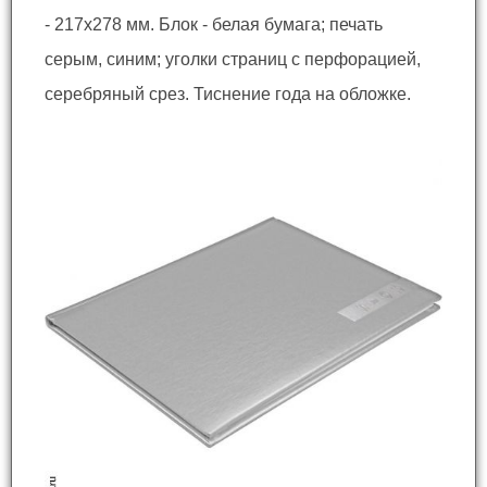
- 217x278 мм. Блок - белая бумага; печать
серым, синим; уголки страниц с перфорацией,
серебряный срез. Тиснение года на обложке.