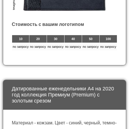
Стоимость с вашим логотипом
10
20
30
40
50
100
по запросу
по запросу
по запросу
по запросу
по запросу
по запросу
Датированные еженедельники А4 на 2020
год коллекция Премиум (Premium) с
золотым срезом
Материал - кожзам. Цвет - синий, черный, темно-