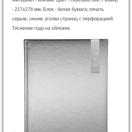
- 217x278 мм. Блок - белая бумага; печать
серым, синим; уголки страниц с перфорацией.
Тиснение года на обложке.