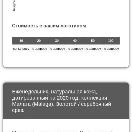
Стоимость с вашим логотипом
10
20
30
40
50
100
по запросу
по запросу
по запросу
по запросу
по запросу
по запросу
Еженедельник, натуральная кожа,
датированный на 2020 год, коллекция
Малага (Malaga). Золотой / серебряный
срез.