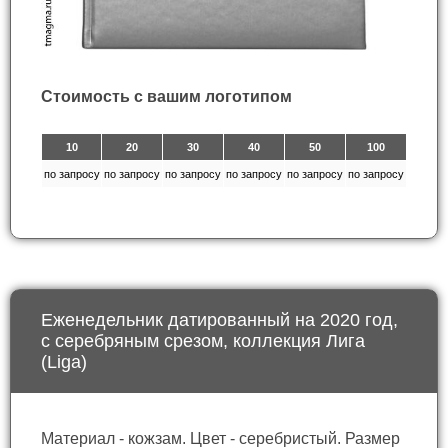
Стоимость с вашим логотипом
10
20
30
40
50
100
по запросу
по запросу
по запросу
по запросу
по запросу
по запросу
Еженедельник датированный на 2020 год,
с серебряным срезом, коллекция Лига
(Liga)
Материал - кожзам. Цвет - серебристый. Размер