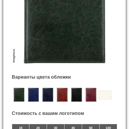
Варианты цвета обложки
Стоимость с вашим логотипом
10
20
30
40
50
100