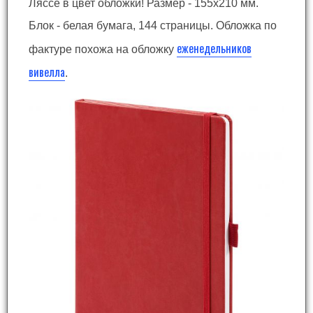
Ляссе в цвет обложки! Размер - 155x210 мм.
Блок - белая бумага, 144 страницы. Обложка по
еженедельников
фактуре похожа на обложку
вивелла
.