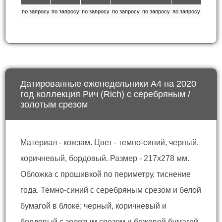
по запросу
по запросу
по запросу
по запросу
по запросу
по запросу
Датированные еженедельники А4 на 2020
год коллекция Рич (Rich) с серебряным /
золотым срезом
Материал - кожзам. Цвет - темно-синий, черный,
коричневый, бордовый. Размер - 217x278 мм.
Обложка с прошивкой по периметру, тиснение
года. Темно-синий с серебряным срезом и белой
бумагой в блоке; черный, коричневый и
бордовый с золотым срезом и бежевой бумагой.