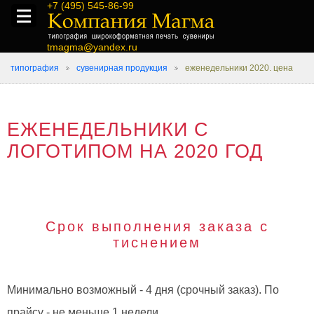
+7 (495) 545-86-99
tmagma@yandex.ru
типография
сувенирная продукция
еженедельники 2020. цена
ЕЖЕНЕДЕЛЬНИКИ С
ЛОГОТИПОМ НА 2020 ГОД
Срок выполнения заказа с
тиснением
Минимально возможный - 4 дня (срочный заказ). По
прайсу - не меньше 1 недели.