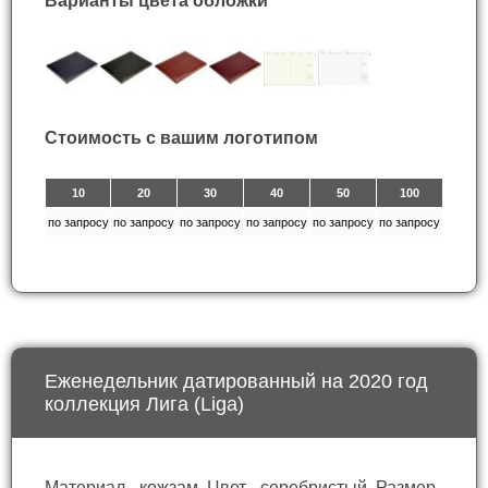
Варианты цвета обложки
Стоимость с вашим логотипом
10
20
30
40
50
100
по запросу
по запросу
по запросу
по запросу
по запросу
по запросу
Еженедельник датированный на 2020 год
коллекция Лига (Liga)
Материал - кожзам. Цвет - серебристый. Размер