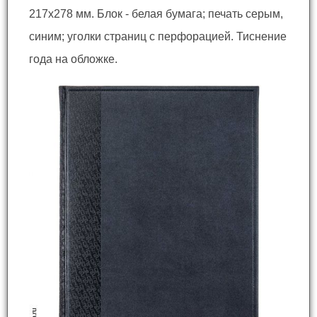
217x278 мм. Блок - белая бумага; печать серым,
синим; уголки страниц с перфорацией. Тиснение
года на обложке.