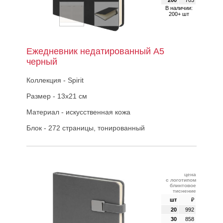
В наличии:
200+ шт
Ежедневник недатированный А5
черный
Коллекция - Spirit
Размер - 13х21 см
Материал - искусственная кожа
Блок - 272 страницы, тонированный
цена
с логотипом
блинтовое
тиснение
шт
₽
20
992
30
858