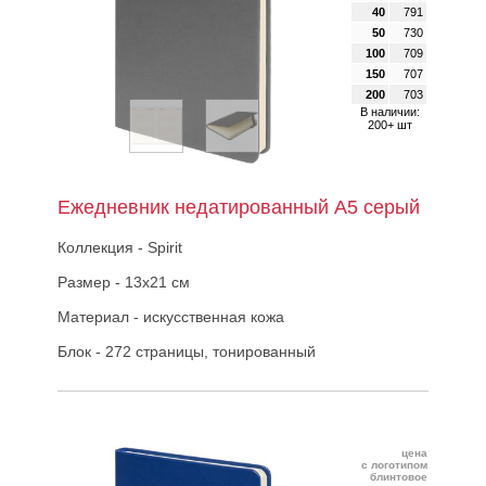
40
791
50
730
100
709
150
707
200
703
В наличии:
200+ шт
Ежедневник недатированный А5 серый
Коллекция - Spirit
Размер - 13х21 см
Материал - искусственная кожа
Блок - 272 страницы, тонированный
цена
с логотипом
блинтовое